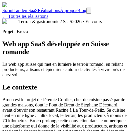
Sprint
Tandem
SaaS
Réalisations
À propos
Blog
← Toutes les réalisations
Terroir & gastronomie / SaaS
2026
· En cours
Projet : Broco
Web app SaaS développée en Suisse
romande
La web app suisse qui met en lumière le terroir romand, en reliant
producteurs, artisans et épicuriens autour d'activités à vivre près de
chez soi.
Le contexte
Broco est le projet de Jérémie Cordier, chef de cuisine passé par de
grandes maisons, dont le Pont de Brent de Stéphane Décotterd,
avant d'ouvrir son restaurant Racine à La Tour-de-Peilz. Sa cuisine
tient en une ligne : l'ultra-local, le terroir, les producteurs à moins de
70 kilomètres. Broco prolonge cette conviction dans le numérique :
une plateforme qui donne de la visibilité aux producteurs, artisans et