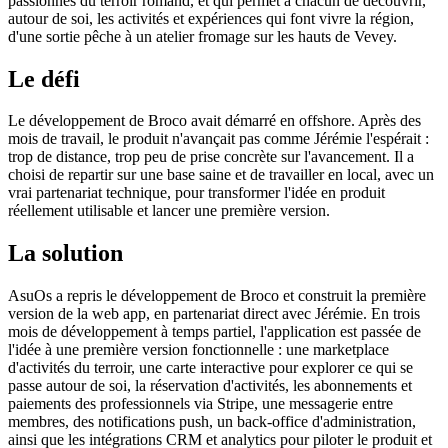
passionnés du terroir romand, et qui permet à chacun de découvrir,
autour de soi, les activités et expériences qui font vivre la région,
d'une sortie pêche à un atelier fromage sur les hauts de Vevey.
Le défi
Le développement de Broco avait démarré en offshore. Après des
mois de travail, le produit n'avançait pas comme Jérémie l'espérait :
trop de distance, trop peu de prise concrète sur l'avancement. Il a
choisi de repartir sur une base saine et de travailler en local, avec un
vrai partenariat technique, pour transformer l'idée en produit
réellement utilisable et lancer une première version.
La solution
AsuOs a repris le développement de Broco et construit la première
version de la web app, en partenariat direct avec Jérémie. En trois
mois de développement à temps partiel, l'application est passée de
l'idée à une première version fonctionnelle : une marketplace
d'activités du terroir, une carte interactive pour explorer ce qui se
passe autour de soi, la réservation d'activités, les abonnements et
paiements des professionnels via Stripe, une messagerie entre
membres, des notifications push, un back-office d'administration,
ainsi que les intégrations CRM et analytics pour piloter le produit et