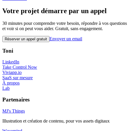
Votre projet démarre par un appel
30 minutes pour comprendre votre besoin, répondre à vos questions
et voir si on peut vous aider. Gratuit, sans engagement.
Envoyer un email
Réserver un appel gratuit
Toni
LinkedIn
Take Control Now
Viviapp.io
SaaS sur mesure
À propos
Lab
Partenaires
MJ's Things
Illustration et création de contenu, pour vos assets digitaux
Wavemind