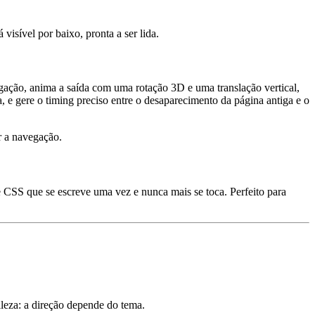
visível por baixo, pronta a ser lida.
gação, anima a saída com uma rotação 3D e uma translação vertical,
e gere o timing preciso entre o desaparecimento da página antiga e o
r a navegação.
e CSS que se escreve uma vez e nunca mais se toca. Perfeito para
eza: a direção depende do tema.