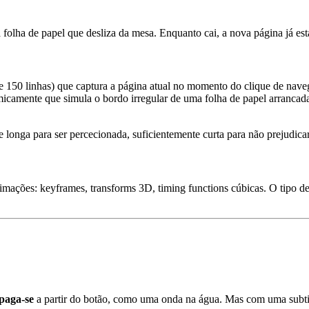
olha de papel que desliza da mesa. Enquanto cai, a nova página já está 
e 150 linhas) que captura a página atual no momento do clique de nave
camente que simula o bordo irregular de uma folha de papel arrancada, 
 longa para ser percecionada, suficientemente curta para não prejudica
imações: keyframes, transforms 3D, timing functions cúbicas. O tipo d
opaga-se
a partir do botão, como uma onda na água. Mas com uma subtil