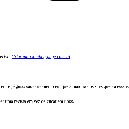
terior:
Criar uma landing page com IA
.
es entre páginas são o momento em que a maioria dos sites quebra essa e
ear uma revista em vez de clicar em links.